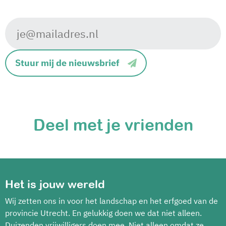
Stuur mij de nieuwsbrief
Deel met je vrienden
Het is jouw wereld
Wij zetten ons in voor het landschap en het erfgoed van de
provincie Utrecht. En gelukkig doen we dat niet alleen.
Duizenden vrijwilligers doen mee. Niet alleen omdat ze