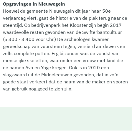
Opgravingen in Nieuwegein
Hoewel de gemeente Nieuwegein dit jaar haar 50e
verjaardag viert, gaat de historie van de plek terug naar de
steentijd. Op bedrijvenpark het Klooster zijn begin 2017
waardevolle resten gevonden van de Swifterbantcultuur
(5.300 - 3.400 voor Chr.) De archeologen kwamen
gereedschap van vuursteen tegen, versierd aardewerk en
zelfs complete potten. Erg bijzonder was de vondst van
menselijke skeletten, waaronder een vrouw met kind die
de namen Ava en Ynge kregen. Ook is in 2020 een
slagzwaard uit de Middeleeuwen gevonden, dat in zo’n
goede staat verkeert dat de naam van de maker en sporen
van gebruik nog goed te zien zijn.