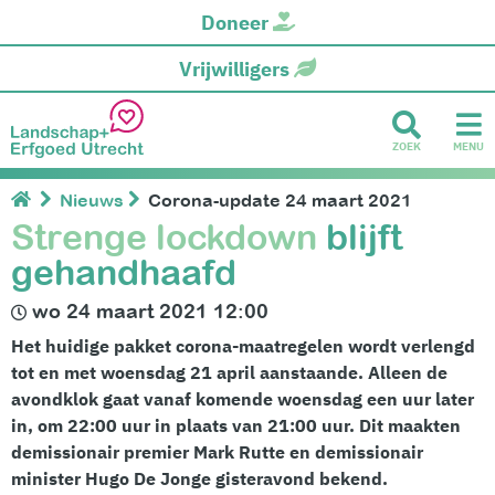
Doneer
Vrijwilligers
ZOEK
MENU
Nieuws
Corona-update 24 maart 2021
Strenge lockdown
blijft
gehandhaafd
wo 24 maart 2021 12:00
Het huidige pakket corona-maatregelen wordt verlengd
tot en met woensdag 21 april aanstaande. Alleen de
avondklok gaat vanaf komende woensdag een uur later
in, om 22:00 uur in plaats van 21:00 uur.
Dit maakten
demissionair premier Mark Rutte en demissionair
minister Hugo De Jonge gisteravond bekend.