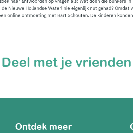
 zoek naar antwoorden op vragen als: Wat doen die bunkers in
 de Nieuwe Hollandse Waterlinie eigenlijk nut gehad? Omdat
 een online ontmoeting met Bart Schouten. De kinderen konden
Deel met je vrienden
Ontdek meer