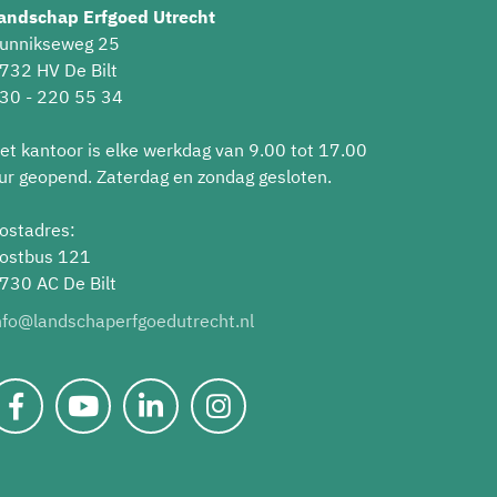
andschap Erfgoed Utrecht
unnikseweg 25
732 HV De Bilt
30 - 220 55 34
et kantoor is elke werkdag van 9.00 tot 17.00
ur geopend. Zaterdag en zondag gesloten.
ostadres:
ostbus 121
730 AC De Bilt
nfo@landschaperfgoedutrecht.nl