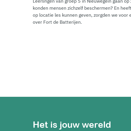
Leerlingen van groep 5 in Nieuwegein gaan op
konden mensen zichzelf beschermen? En heeft
op locatie les kunnen geven, zorgden we voor
over Fort de Batterijen.
Het is jouw wereld