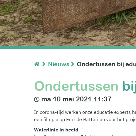
Nieuws
Ondertussen bij edu
Ondertussen
bi
ma 10 mei 2021 11:37
In corona-tijd werken onze educatie experts 
een filmpje op Fort de Batterijen voor het pro
Waterlinie in beeld