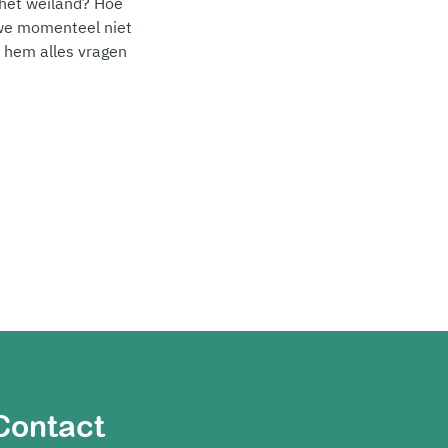
 het weiland? Hoe
 we momenteel niet
 hem alles vragen
Contact