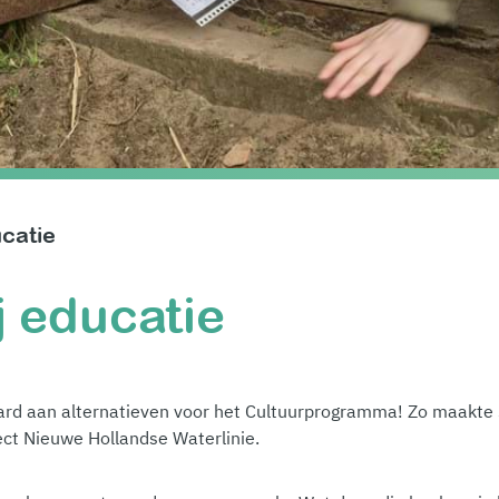
catie
j educatie
hard aan alternatieven voor het Cultuurprogramma! Zo maakte
ject Nieuwe Hollandse Waterlinie.