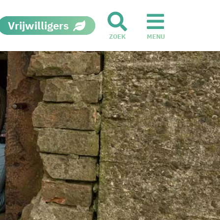
Vrijwilligers
ZOEK
MENU