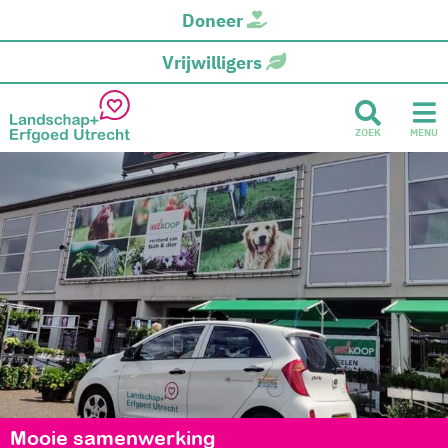
Doneer
Vrijwilligers
ZOEK
MENU
Mooie samenwerking