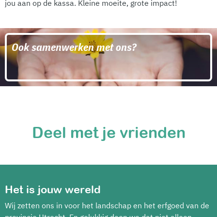
jou aan op de kassa. Kleine moeite, grote impact!
Ook samenwerken met ons?
Deel met je vrienden
Het is jouw wereld
Wij zetten ons in voor het landschap en het erfgoed van de