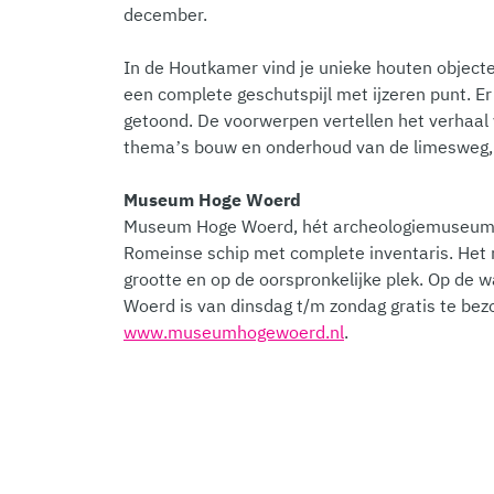
december.
In de Houtkamer vind je unieke houten object
een complete geschutspijl met ijzeren punt. 
getoond. De voorwerpen vertellen het verhaal 
thema’s bouw en onderhoud van de limesweg
Museum Hoge Woerd
Museum Hoge Woerd, hét archeologiemuseum van
Romeinse schip met complete inventaris. Het
grootte en op de oorspronkelijke plek. Op de w
Woerd is van dinsdag t/m zondag gratis te bez
www.museumhogewoerd.nl
.