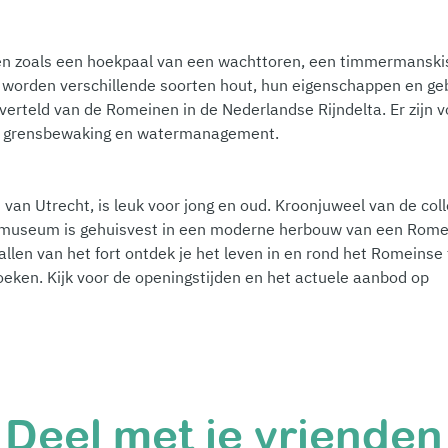
en zoals een hoekpaal van een wachttoren, een timmermanski
Er worden verschillende soorten hout, hun eigenschappen en g
verteld van de Romeinen in de Nederlandse Rijndelta. Er zijn
, grensbewaking en watermanagement.
 Utrecht, is leuk voor jong en oud. Kroonjuweel van de colle
 museum is gehuisvest in een moderne herbouw van een Romei
allen van het fort ontdek je het leven in en rond het Romeins
oeken. Kijk voor de openingstijden en het actuele aanbod op
Deel met je vrienden