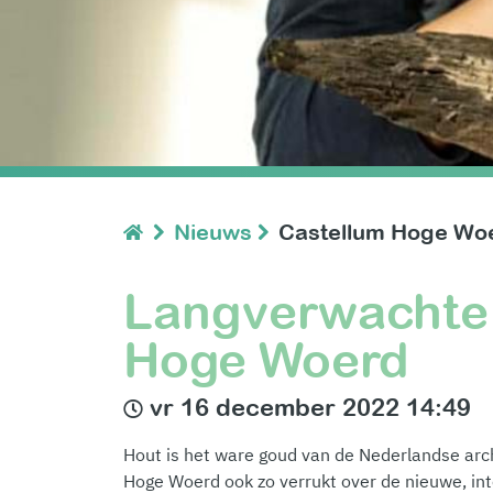
Nieuws
Castellum Hoge Woe
Langverwachte
Hoge Woerd
vr 16 december 2022 14:49
Hout is het ware goud van de Nederlandse arch
Hoge Woerd ook zo verrukt over de nieuwe, i