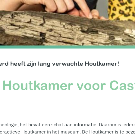
rd heeft zijn lang verwachte Houtkamer!
 Houtkamer voor Cas
eologie, het bevat een schat aan informatie. Daarom is ieder
nteractieve Houtkamer in het museum. De Houtkamer is te bez