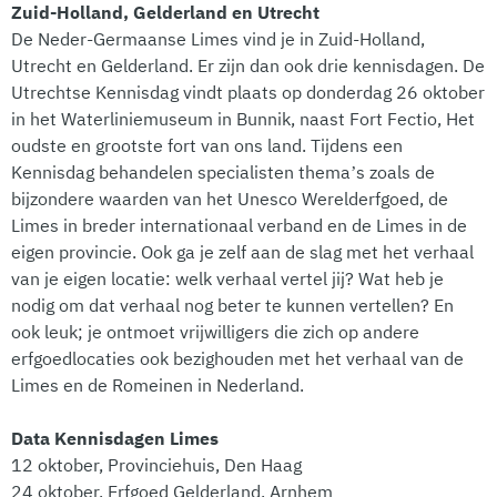
Zuid-Holland, Gelderland en Utrecht
De Neder-Germaanse Limes vind je in Zuid-Holland,
Utrecht en Gelderland. Er zijn dan ook drie kennisdagen. De
Utrechtse Kennisdag vindt plaats op donderdag 26 oktober
in het Waterliniemuseum in Bunnik, naast Fort Fectio, Het
oudste en grootste fort van ons land. Tijdens een
Kennisdag behandelen specialisten thema’s zoals de
bijzondere waarden van het Unesco Werelderfgoed, de
Limes in breder internationaal verband en de Limes in de
eigen provincie. Ook ga je zelf aan de slag met het verhaal
van je eigen locatie: welk verhaal vertel jij? Wat heb je
nodig om dat verhaal nog beter te kunnen vertellen? En
ook leuk; je ontmoet vrijwilligers die zich op andere
erfgoedlocaties ook bezighouden met het verhaal van de
Limes en de Romeinen in Nederland.
Data Kennisdagen Limes
12 oktober, Provinciehuis, Den Haag
24 oktober, Erfgoed Gelderland, Arnhem