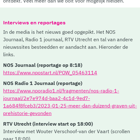
ontdekt. Veel meer dan we ooit voor mogelijk hielden.
Interviews en reportages
In de media is het nieuws goed opgepikt. Het NOS
Journaal, Radio 1 journaal, RTV Utrecht en tal van andere
nieuwssites besteedden er aandacht aan. Hieronder de
links.
NOS Journaal (reportage op 8:18)
https://www.npostart.nl/POW_05463114
NOS Radio 1 Journaal (reportage)
https://www.nporadio1.nl/fragmenten/nos-radio-1-
journaal/2e7e974d-baa2-4c1d-9ed7-
1a684f8fceb3/2023-01-25-meer-dan-duizend-graven-uit-
prehistorie-gevonden
RTV Utrecht (interview start op 18:00)
Interview met Wouter Verschoof-van der Vaart (scrollen
naar 18:00)