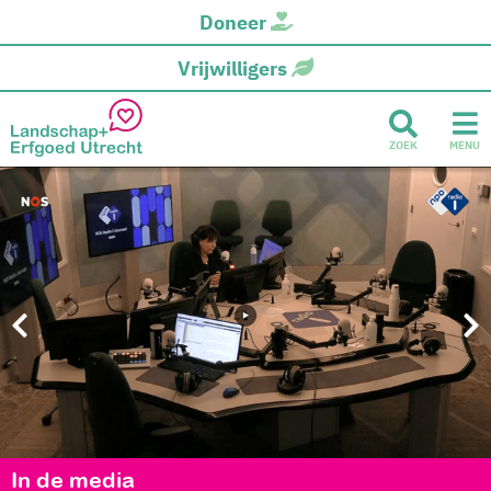
Doneer
Vrijwilligers
ZOEK
MENU
In de media