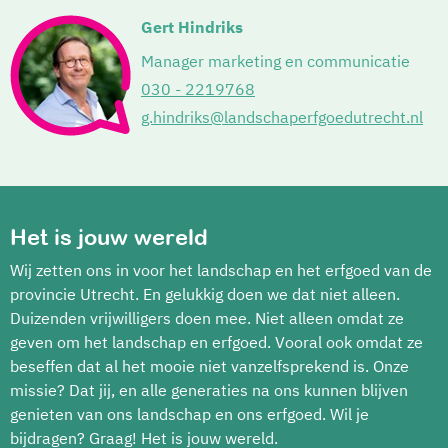
Gert Hindriks
Manager marketing en communicatie
030 - 2219768
g.hindriks@landschaperfgoedutrecht.nl
Het is jouw wereld
Wij zetten ons in voor het landschap en het erfgoed van de
provincie Utrecht. En gelukkig doen we dat niet alleen.
Duizenden vrijwilligers doen mee. Niet alleen omdat ze
geven om het landschap en erfgoed. Vooral ook omdat ze
beseffen dat al het mooie niet vanzelfsprekend is. Onze
missie? Dat jij, en alle generaties na ons kunnen blijven
genieten van ons landschap en ons erfgoed. Wil je
bijdragen? Graag! Het is jouw wereld.