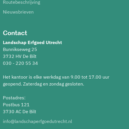
Routebeschrijving
Nieuwsbrieven
Contact
Landschap Erfgoed Utrecht
Bunnikseweg 25
3732 HV De Bilt
030 - 220 55 34
Het kantoor is elke werkdag van 9.00 tot 17.00 uur
geopend. Zaterdag en zondag gesloten.
Postadres:
Postbus 121
3730 AC De Bilt
info@landschaperfgoedutrecht.nl