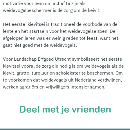
motivatie voor hem om actief te zijn als
weidevogelbeschermer is de zorg om de keivit.
Het eerste kievitsei is traditioneel de voorbode van de
lente en het startsein voor het weidevogelseizoen. De
afgelopen jaren was er weinig reden tot feest, want het
gaat niet goed met de weidevogels.
Voor Landschap Erfgoed Utrecht symboliseert het eerste
kievitsei vooral de zorg die nodig is om weidevogels als de
kievit, grutto, tureluur en scholekster te beschermen. Om
te voorkomen dat weidevogels uit Nederland verdwijnen,
werken agrariërs en vrijwilligers intensief samen.
Deel met je vrienden