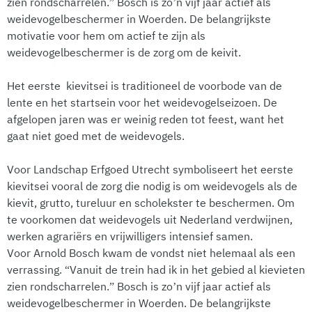
zien rondscharrelen.” Bosch is zo’n vijf jaar actief als
weidevogelbeschermer in Woerden. De belangrijkste
motivatie voor hem om actief te zijn als
weidevogelbeschermer is de zorg om de keivit.
Het eerste kievitsei is traditioneel de voorbode van de
lente en het startsein voor het weidevogelseizoen. De
afgelopen jaren was er weinig reden tot feest, want het
gaat niet goed met de weidevogels.
Voor Landschap Erfgoed Utrecht symboliseert het eerste
kievitsei vooral de zorg die nodig is om weidevogels als de
kievit, grutto, tureluur en scholekster te beschermen. Om
te voorkomen dat weidevogels uit Nederland verdwijnen,
werken agrariërs en vrijwilligers intensief samen.
Voor Arnold Bosch kwam de vondst niet helemaal als een
verrassing. “Vanuit de trein had ik in het gebied al kievieten
zien rondscharrelen.” Bosch is zo’n vijf jaar actief als
weidevogelbeschermer in Woerden. De belangrijkste