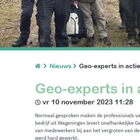
Nieuws
Geo-experts in acti
Geo-experts in 
vr 10 november 2023 11:28
Normaal gesproken maken de professionals v
bedrijf uit Wageningen
levert onafhankelijke 
van medewerkers bij aan het vergroten van de b
werd hard gewerkt.