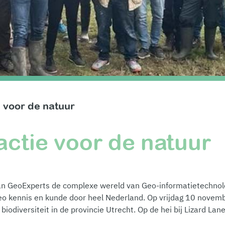
e voor de natuur
actie voor de natuur
an GeoExperts
de complexe wereld van Geo-informatietechnol
Geo kennis en kunde door heel Nederland.
Op vrijdag 10 novem
iodiversiteit in de provincie Utrecht. Op de hei bij Lizard Lan