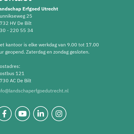
andschap Erfgoed Utrecht
unnikseweg 25
732 HV De Bilt
30 - 220 55 34
et kantoor is elke werkdag van 9.00 tot 17.00
ur geopend. Zaterdag en zondag gesloten.
ostadres:
ostbus 121
730 AC De Bilt
nfo@landschaperfgoedutrecht.nl