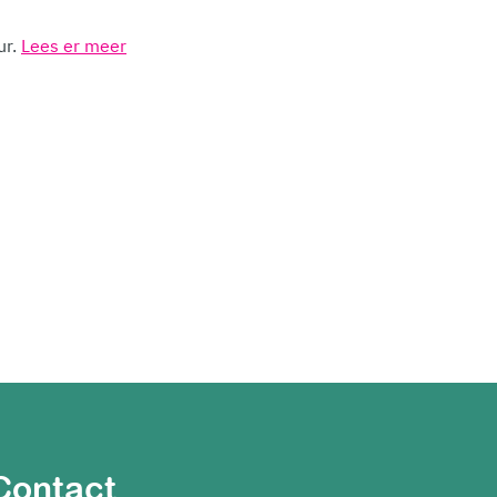
ur.
Lees er meer
Contact