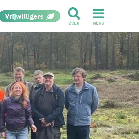
Vrijwilligers
ZOEK
MENU