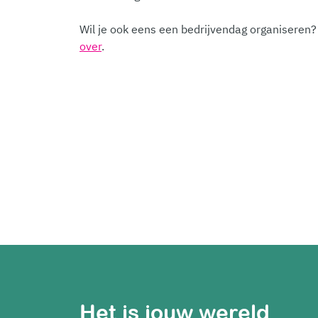
Wil je ook eens een bedrijvendag organiseren?
over
.
Het is jouw wereld