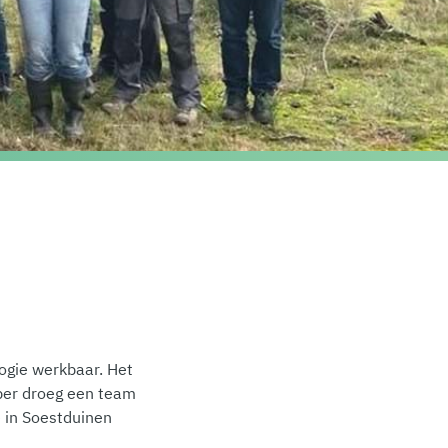
ogie werkbaar. Het
ber droeg een team
e in Soestduinen