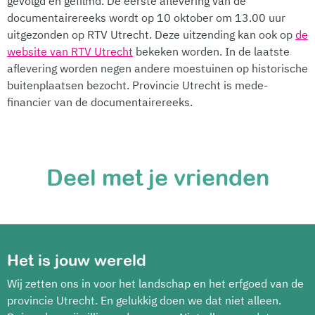
gevolgd en gefilmd. De eerste aflevering van de
documentairereeks wordt op 10 oktober om 13.00 uur
uitgezonden op RTV Utrecht. Deze uitzending kan ook op
de
website van RTV Utrecht
bekeken worden. In de laatste
aflevering worden negen andere moestuinen op historische
buitenplaatsen bezocht. Provincie Utrecht is mede-
financier van de documentairereeks.
Deel met je vrienden
Het is jouw wereld
Wij zetten ons in voor het landschap en het erfgoed van de
provincie Utrecht. En gelukkig doen we dat niet alleen.