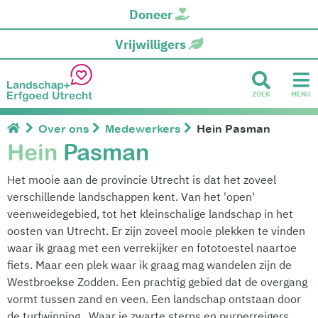
Doneer
Vrijwilligers
ZOEK
MENU
Over ons
Medewerkers
Hein Pasman
Hein
Pasman
Het mooie aan de provincie Utrecht is dat het zoveel
verschillende landschappen kent. Van het 'open'
veenweidegebied, tot het kleinschalige landschap in het
oosten van Utrecht. Er zijn zoveel mooie plekken te vinden
waar ik graag met een verrekijker en fototoestel naartoe
fiets. Maar een plek waar ik graag mag wandelen zijn de
Westbroekse Zodden. Een prachtig gebied dat de overgang
vormt tussen zand en veen. Een landschap ontstaan door
de turfwinning. Waar je zwarte sterns en purperreigers