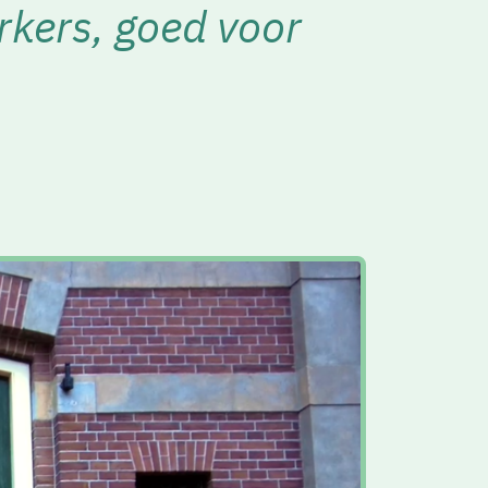
rkers, goed voor