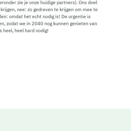
hieronder zie je onze huidige partners). Ons doel
 krijgen, nee: zo gedreven te krijgen om mee te
en: omdat het echt nodig is! De urgentie is
ren, zodat we in 2040 nog kunnen genieten van
s heel, heel hard nodig!