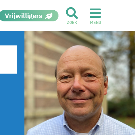
Vrijwilligers
ZOEK
MENU