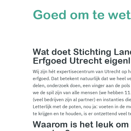
Goed om te wete
Wat doet Stichting La
Erfgoed Utrecht eigenl
Wij zijn hét expertisecentrum van Utrecht op 
erfgoed. Dat betekent natuurlijk dat we heel v
delen, onderzoek doen, een vinger aan de pols
we de spil zijn van alle mensen (we hebben 11.0
(veel bedrijven zijn al partner) en instanties 
Letterlijk met de poten, nou ja: voeten in de
te krijgen en te houden, is er ontzettend veel 
Waarom is het leuk om 