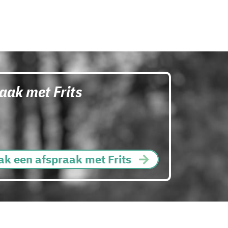
aak met Frits
k een afspraak met Frits