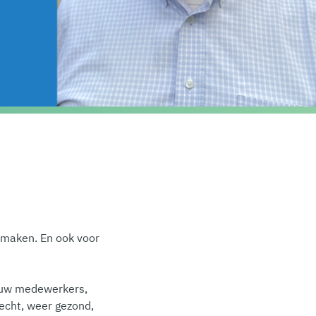
e maken. En ook voor
 jouw medewerkers,
recht, weer gezond,