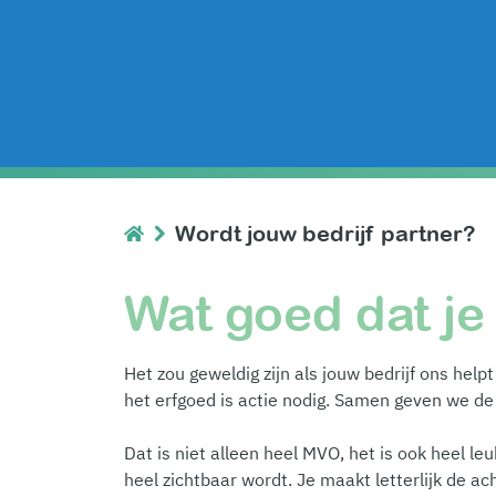
Wordt jouw bedrijf partner?
Wat goed dat j
Het zou geweldig zijn als jouw bedrijf ons hel
het erfgoed is actie nodig. Samen geven we de
Dat is niet alleen heel MVO, het is ook heel l
heel zichtbaar wordt. Je maakt letterlijk de a