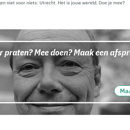
n niet voor niets: Utrecht. Het is jouw wereld. Doe je mee?
r praten? Mee doen? Maak een afspr
Maa