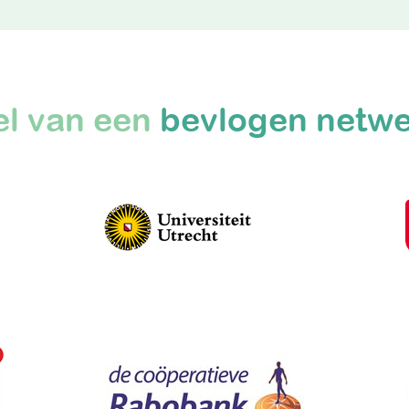
l van een
bevlogen netw