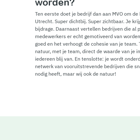
worden?
Ten eerste doet je bedrijf dan aan MVO om de h
Utrecht. Super dichtbij. Super zichtbaar. Je krij
bijdrage. Daarnaast vertellen bedrijven die al p
medewerkers er echt gemotiveerd van worden
goed en het verhoogt de cohesie van je team. T
natuur, met je team, direct de waarde van je i
iedereen blij van. En tenslotte: je wordt onde
netwerk van vooruitstrevende bedrijven die s
nodig heeft, maar wij ook de natuur!