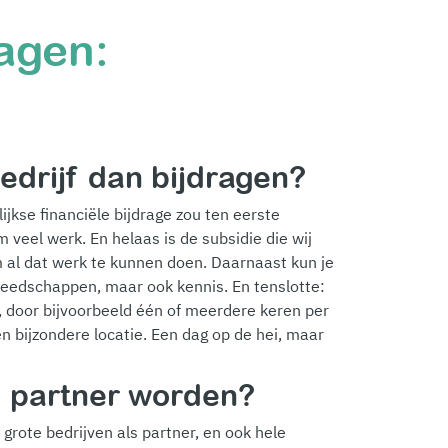
agen:
edrijf dan bijdragen?
rlijkse financiële bijdrage zou ten eerste
m veel werk. En helaas is de subsidie die wij
 al dat werk te kunnen doen. Daarnaast kun je
reedschappen, maar ook kennis. En tenslotte:
, door bijvoorbeeld één of meerdere keren per
en bijzondere locatie. Een dag op de hei, maar
f partner worden?
 grote bedrijven als partner, en ook hele