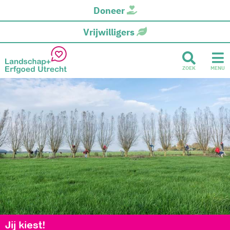
Doneer
Vrijwilligers
ZOEK
MENU
Jij kiest!