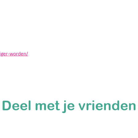
liger-worden/
Deel met je vrienden