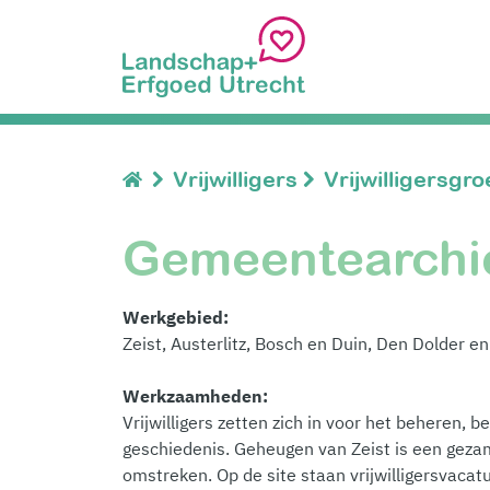
Vrijwilligers
Vrijwilligersgr
Gemeentearchie
Werkgebied:
Zeist, Austerlitz, Bosch en Duin, Den Dolder en
Werkzaamheden:
Vrijwilligers zetten zich in voor het beheren, 
geschiedenis. Geheugen van Zeist is een gezam
omstreken. Op de site staan vrijwilligersvacat