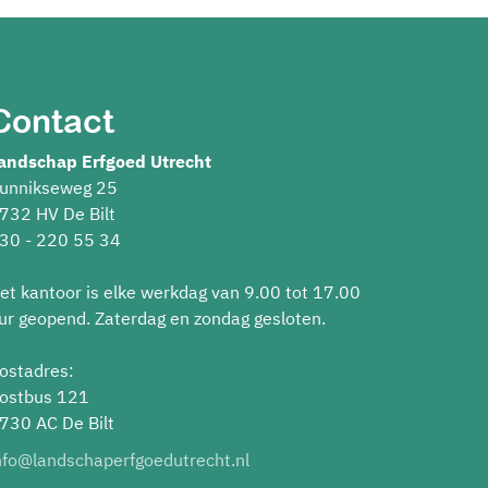
Contact
andschap Erfgoed Utrecht
unnikseweg 25
732 HV De Bilt
30 - 220 55 34
et kantoor is elke werkdag van 9.00 tot 17.00
ur geopend. Zaterdag en zondag gesloten.
ostadres:
ostbus 121
730 AC De Bilt
nfo@landschaperfgoedutrecht.nl