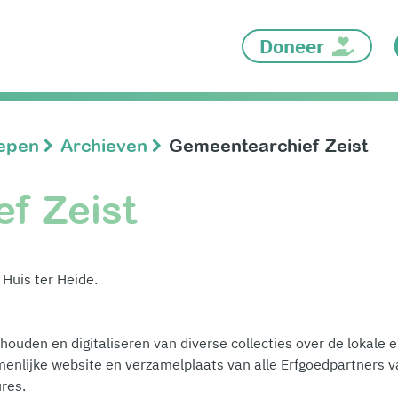
Doneer
oepen
Archieven
Gemeentearchief Zeist
f Zeist
 Huis ter Heide.
behouden en digitaliseren van diverse collecties over de lokale 
enlijke website en verzamelplaats van alle Erfgoedpartners v
ures.