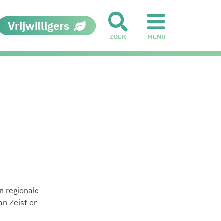
Vrijwilligers
ZOEK
MENU
en regionale
an Zeist en