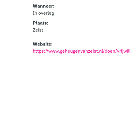
Wanneer:
In overleg
Plaats:
Zeist
Website:
https://www.geheugenvanzeist.nl/doen/vrijwil