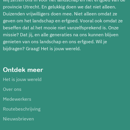
provincie Utrecht. En gelukkig doen we dat niet alleen.
Duizenden vrijwilligers doen mee. Niet alleen omdat ze
geven om het landschap en erfgoed. Vooral ook omdat ze
beseffen dat al het mooie niet vanzelfsprekend is. Onze
missie? Dat jij, en alle generaties na ons kunnen blijven
genieten van ons landschap en ons erfgoed. Wil je
bijdragen? Graag! Het is jouw wereld.
Ontdek meer
Het is jouw wereld
Over ons
Medewerkers
Routebeschrijving
Nieuwsbrieven