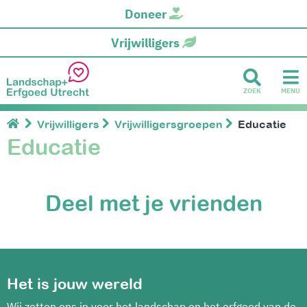
Doneer
Vrijwilligers
ZOEK
MENU
Vrijwilligers
Vrijwilligersgroepen
Educatie
Educatie
Deel met je vrienden
Het is jouw wereld
Wij zetten ons in voor het landschap en het erfgoed van de