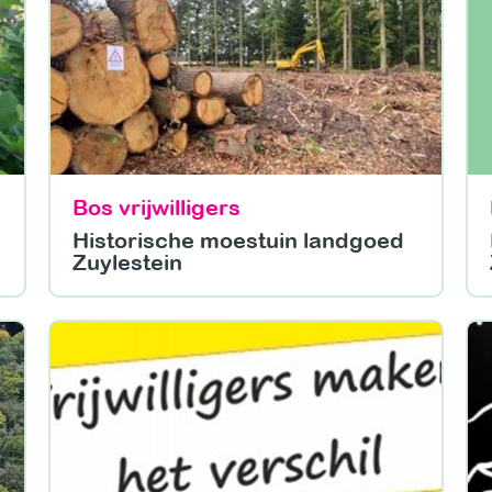
Bos vrijwilligers
Historische moestuin landgoed
Zuylestein