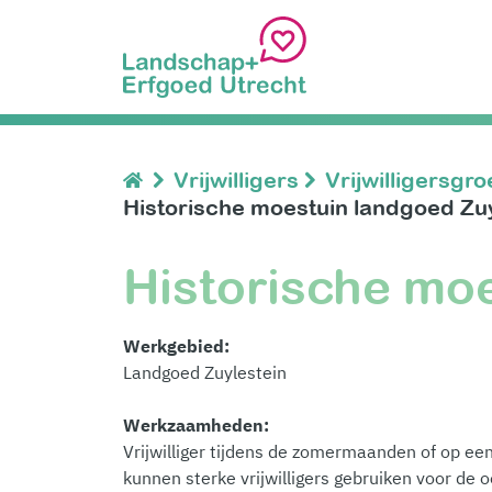
Vrijwilligers
Vrijwilligersgr
Historische moestuin landgoed Zuy
Historische mo
Werkgebied:
Landgoed Zuylestein
Werkzaamheden:
Vrijwilliger tijdens de zomermaanden of op ee
kunnen sterke vrijwilligers gebruiken voor d