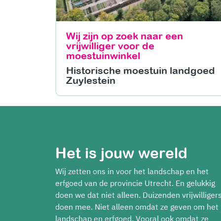
Wij zijn op zoek naar
een
vrijwilliger voor de
moestuinwinkel
Historische moestuin landgoed
Zuylestein
Het is jouw wereld
Wij zetten ons in voor het landschap en het
erfgoed van de provincie Utrecht. En gelukkig
doen we dat niet alleen. Duizenden vrijwilliger
doen mee. Niet alleen omdat ze geven om het
landschap en erfgoed. Vooral ook omdat ze