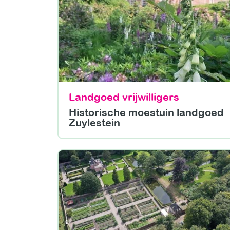
Landgoed vrijwilligers
Historische moestuin landgoed
Zuylestein