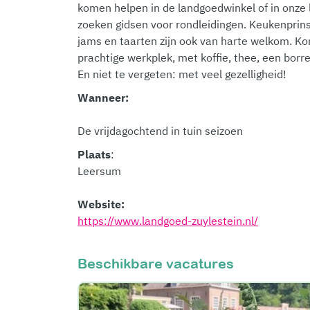
komen helpen in de landgoedwinkel of in onze
zoeken gidsen voor rondleidingen. Keukenprin
jams en taarten zijn ook van harte welkom. K
prachtige werkplek, met koffie, thee, een bor
En niet te vergeten: met veel gezelligheid!
Wanneer:
De vrijdagochtend in tuin seizoen
Plaats
:
Leersum
Website:
https://www.landgoed-zuylestein.nl/
Beschikbare vacatures