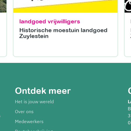
landgoed vrijwilligers
Historische moestuin landgoed
Zuylestein
Ontdek meer
Het is jouw wereld
L
B
Over ons
s
3
Medewerkers
0