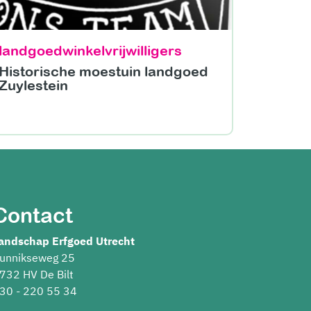
landgoedwinkelvrijwilligers
Historische moestuin landgoed
Zuylestein
Contact
andschap Erfgoed Utrecht
unnikseweg 25
732 HV De Bilt
30 - 220 55 34