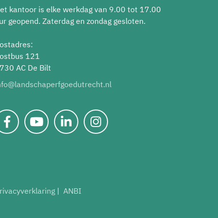
et kantoor is elke werkdag van 9.00 tot 17.00
ur geopend. Zaterdag en zondag gesloten.
ostadres:
ostbus 121
730 AC De Bilt
nfo@landschaperfgoedutrecht.nl
rivacyverklaring
ANBI