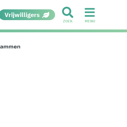
Vrijwilligers
ZOEK
MENU
Zwammen