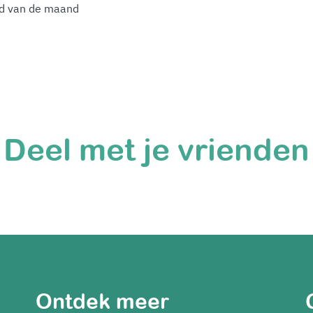
nd van de maand
Deel met je vrienden
Ontdek meer