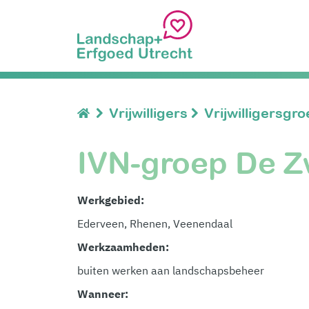
Vrijwilligers
Vrijwilligersgr
IVN-groep De
Werkgebied:
Ederveen, Rhenen, Veenendaal
Werkzaamheden:
buiten werken aan landschapsbeheer
Wanneer: