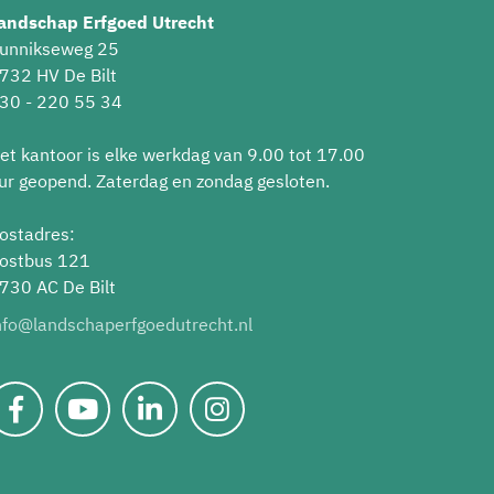
andschap Erfgoed Utrecht
unnikseweg 25
732 HV De Bilt
30 - 220 55 34
et kantoor is elke werkdag van 9.00 tot 17.00
ur geopend. Zaterdag en zondag gesloten.
ostadres:
ostbus 121
730 AC De Bilt
nfo@landschaperfgoedutrecht.nl