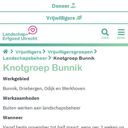
Doneer
Vrijwilligers
ZOEK
MENU
Vrijwilligers
Vrijwilligersgroepen
Landschapsbeheer
Knotgroep Bunnik
Knotgroep Bunnik
Werkgebied
Bunnik, Driebergen, Odijk en Werkhoven
Werkzaamheden
Buiten werken aan landschapsbeheer
Wanneer
Vanaf begin november tot half maart, eens per 2 weken op