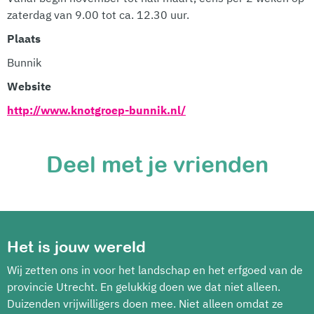
zaterdag van 9.00 tot ca. 12.30 uur.
Plaats
Bunnik
Website
http://www.knotgroep-bunnik.nl/
Deel met je vrienden
Het is jouw wereld
Wij zetten ons in voor het landschap en het erfgoed van de
provincie Utrecht. En gelukkig doen we dat niet alleen.
Duizenden vrijwilligers doen mee. Niet alleen omdat ze