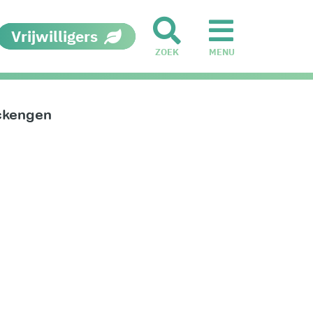
Vrijwilligers
ZOEK
MENU
ckengen