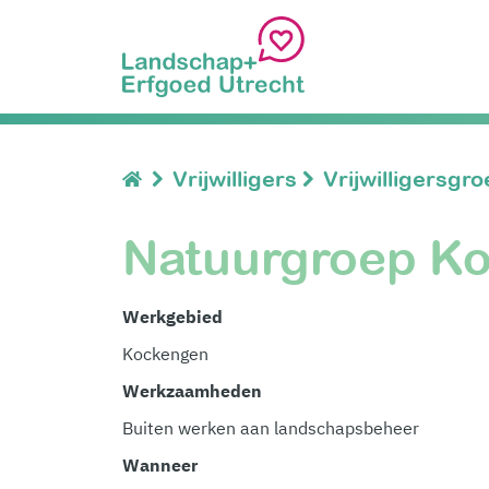
Vrijwilligers
Vrijwilligersgr
Natuurgroep K
Werkgebied
Kockengen
Werkzaamheden
Buiten werken aan landschapsbeheer
Wanneer