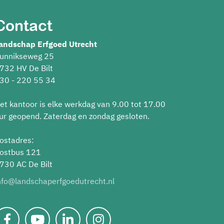
Contact
andschap Erfgoed Utrecht
unnikseweg 25
732 HV De Bilt
30 - 220 55 34
et kantoor is elke werkdag van 9.00 tot 17.00
ur geopend. Zaterdag en zondag gesloten.
ostadres:
ostbus 121
730 AC De Bilt
nfo@landschaperfgoedutrecht.nl