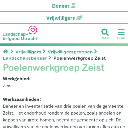
Doneer
Vrijwilligers
ZOEK
MENU
Vrijwilligers
Vrijwilligersgroepen
Landschapsbeheer
Poelenwerkgroep Zeist
Poelenwerkgroep Zeist
Werkgebied:
Zeist
Werkzaamheden:
Beheer en inventarisatie van drie poelen van de gemeente
Zeist. Het onderhoud rondom de poelen, zoals snoeien en
kappen van grote bomen, neemt de gemeente op zich. De
vrijwilligers van de poelenwerkgroep verzorgen alles aan de