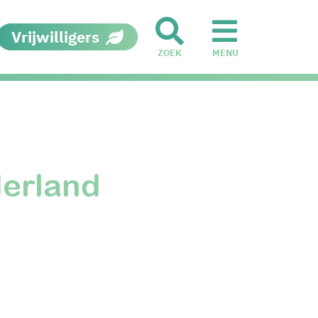
Vrijwilligers
ZOEK
MENU
derland