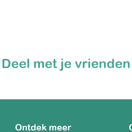
Deel met je vrienden
Ontdek meer