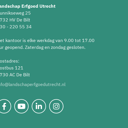
andschap Erfgoed Utrecht
unnikseweg 25
732 HV De Bilt
30 - 220 55 34
et kantoor is elke werkdag van 9.00 tot 17.00
ur geopend. Zaterdag en zondag gesloten.
ostadres:
ostbus 121
730 AC De Bilt
nfo@landschaperfgoedutrecht.nl