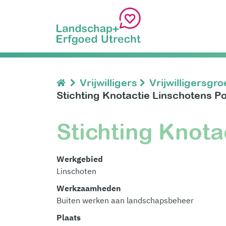
Vrijwilligers
Vrijwilligersgr
Stichting Knotactie Linschotens P
Stichting Knota
Werkgebied
Linschoten
Werkzaamheden
Buiten werken aan landschapsbeheer
Plaats