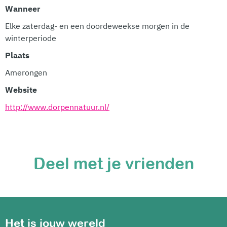
Wanneer
Elke zaterdag- en een doordeweekse morgen in de
winterperiode
Plaats
Amerongen
Website
http://www.dorpennatuur.nl/
Deel met je vrienden
Het is jouw wereld