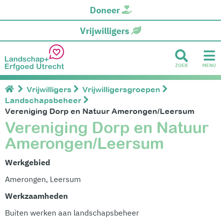
Doneer
Vrijwilligers
ZOEK
MENU
Vrijwilligers
Vrijwilligersgroepen
Landschapsbeheer
Vereniging Dorp en Natuur Amerongen/Leersum
Vereniging Dorp en Natuur
Amerongen/Leersum
Werkgebied
Amerongen, Leersum
Werkzaamheden
Buiten werken aan landschapsbeheer