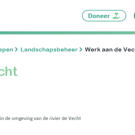
Doneer
oepen
Landschapsbeheer
Werk aan de Vec
cht
in de omgeving van de rivier de Vecht