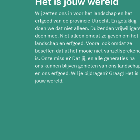
Het is jouw wereld
Wij zetten ons in voor het landschap en het
erfgoed van de provincie Utrecht. En gelukkig
doen we dat niet alleen. Duizenden vrijwilliger
doen mee. Niet alleen omdat ze geven om het
landschap en erfgoed. Vooral ook omdat ze
beseffen dat al het mooie niet vanzelfspreken
is. Onze missie? Dat jij, en alle generaties na
ons kunnen blijven genieten van ons landscha
en ons erfgoed. Wil je bijdragen? Graag! Het is
jouw wereld.