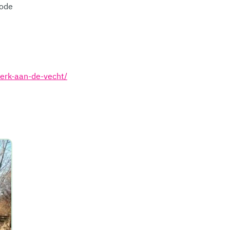
iode
erk-aan-de-vecht/