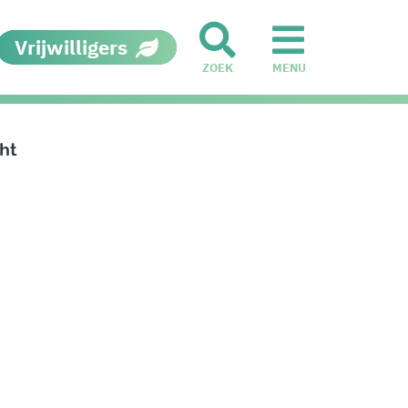
Vrijwilligers
ZOEK
MENU
ht