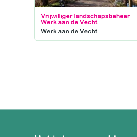
Vrijwilliger landschapsbeheer
Werk aan de Vecht
Werk aan de Vecht