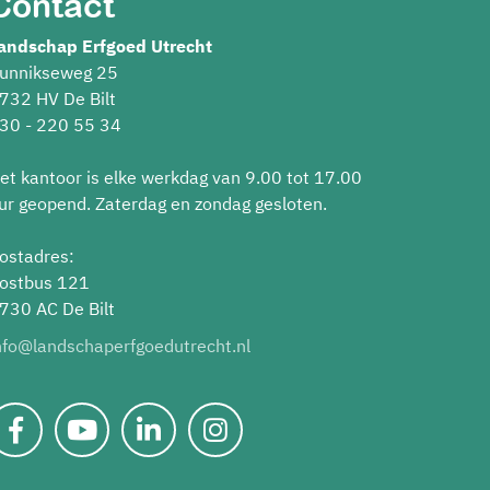
Contact
andschap Erfgoed Utrecht
unnikseweg 25
732 HV De Bilt
30 - 220 55 34
et kantoor is elke werkdag van 9.00 tot 17.00
ur geopend. Zaterdag en zondag gesloten.
ostadres:
ostbus 121
730 AC De Bilt
nfo@landschaperfgoedutrecht.nl