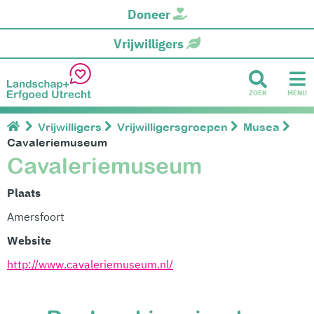
Doneer
Vrijwilligers
ZOEK
MENU
Vrijwilligers
Vrijwilligersgroepen
Musea
Cavaleriemuseum
Cavaleriemuseum
Plaats
Amersfoort
Website
http://www.cavaleriemuseum.nl/