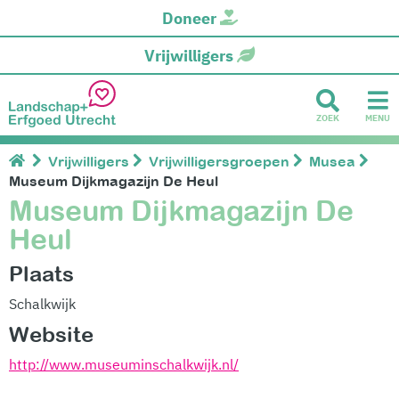
Doneer
Vrijwilligers
ZOEK
MENU
Vrijwilligers
Vrijwilligersgroepen
Musea
Museum Dijkmagazijn De Heul
Museum Dijkmagazijn De
Heul
Plaats
Schalkwijk
Website
http://www.museuminschalkwijk.nl/