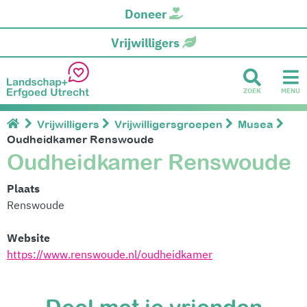
Doneer
Vrijwilligers
ZOEK
MENU
Vrijwilligers
Vrijwilligersgroepen
Musea
Oudheidkamer Renswoude
Oudheidkamer Renswoude
Plaats
Renswoude
Website
https://www.renswoude.nl/oudheidkamer