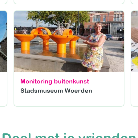
Monitoring buitenkunst
Stadsmuseum Woerden
Deel met je vrienden