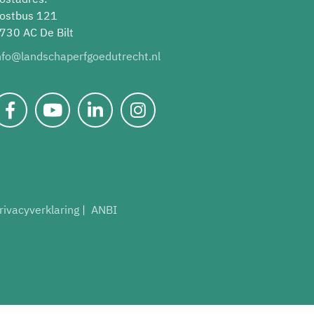
ostbus 121
730 AC De Bilt
nfo@landschaperfgoedutrecht.nl
rivacyverklaring
ANBI