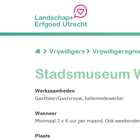
Vrijwilligers
Vrijwilligersgr
Stadsmuseum 
Werkzaamheden
Gastheer/Gastvrouw, baliemedewerker
Wanneer
Minimaal 2 x 4 uur per maand. Ook weekenden
Plaats