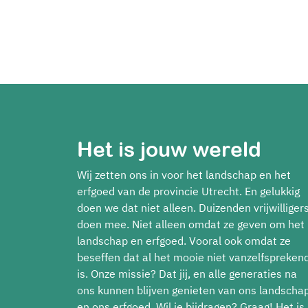
Het is jouw wereld
Wij zetten ons in voor het landschap en het
erfgoed van de provincie Utrecht. En gelukkig
doen we dat niet alleen. Duizenden vrijwilliger
doen mee. Niet alleen omdat ze geven om het
landschap en erfgoed. Vooral ook omdat ze
beseffen dat al het mooie niet vanzelfspreken
is. Onze missie? Dat jij, en alle generaties na
ons kunnen blijven genieten van ons landscha
en ons erfgoed. Wil je bijdragen? Graag! Het is