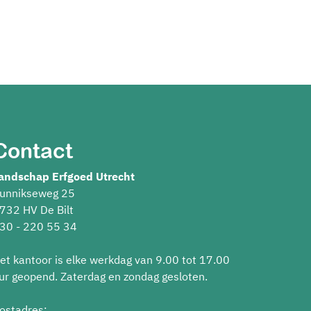
Contact
andschap Erfgoed Utrecht
unnikseweg 25
732 HV De Bilt
30 - 220 55 34
et kantoor is elke werkdag van 9.00 tot 17.00
ur geopend. Zaterdag en zondag gesloten.
ostadres: