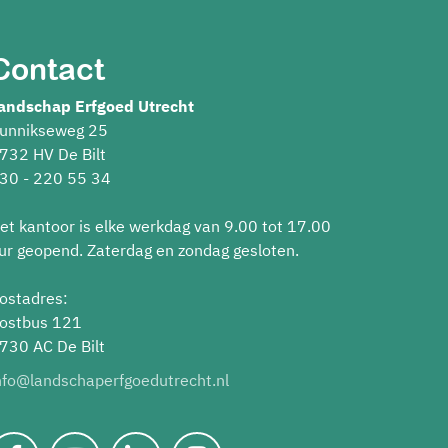
Contact
andschap Erfgoed Utrecht
unnikseweg 25
732 HV De Bilt
30 - 220 55 34
et kantoor is elke werkdag van 9.00 tot 17.00
ur geopend. Zaterdag en zondag gesloten.
ostadres:
ostbus 121
730 AC De Bilt
nfo@landschaperfgoedutrecht.nl