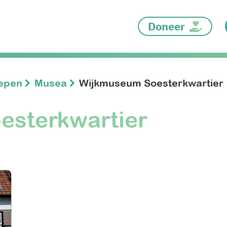
Doneer
oepen
Musea
Wijkmuseum Soesterkwartier
esterkwartier