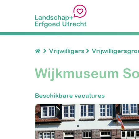
Vrijwilligers
Vrijwilligersgr
Wijkmuseum So
Beschikbare vacatures