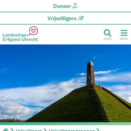
Doneer
Vrijwilligers
ZOEK
MENU
Vrijwilligers
Vrijwilligersgroepen