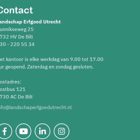
Contact
andschap Erfgoed Utrecht
unnikseweg 25
732 HV De Bilt
30 - 220 55 34
et kantoor is elke werkdag van 9.00 tot 17.00
ur geopend. Zaterdag en zondag gesloten.
ostadres:
ostbus 121
730 AC De Bilt
nfo@landschaperfgoedutrecht.nl