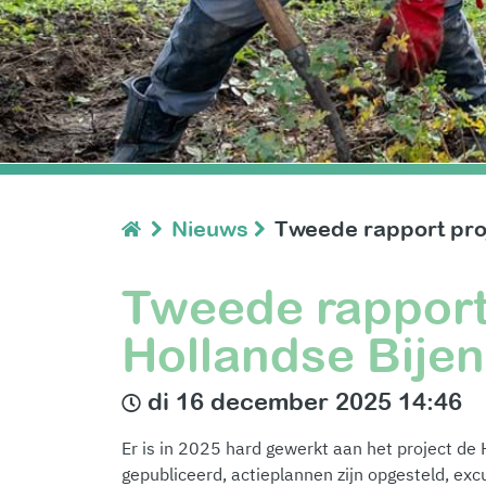
Nieuws
Tweede rapport proje
Tweede rapport
Hollandse Bijenl
di 16 december 2025 14:46
Er is in 2025 hard gewerkt aan het project de H
gepubliceerd, actieplannen zijn opgesteld, ex