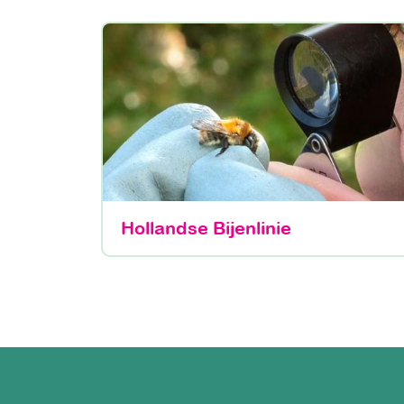
Hollandse Bijenlinie