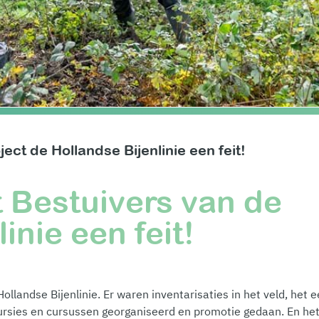
ct de Hollandse Bijenlinie een feit!
 Bestuivers van de
inie een feit!
ollandse Bijenlinie. Er waren inventarisaties in het veld, het e
cursies en cursussen georganiseerd en promotie gedaan. En het