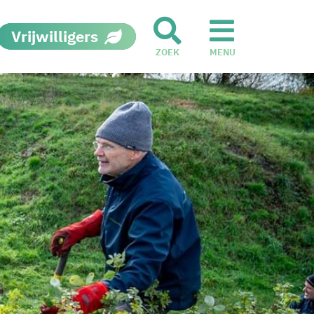
Vrijwilligers
ZOEK
MENU