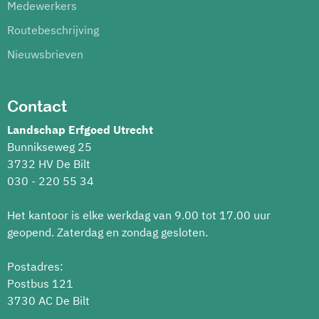
Medewerkers
Routebeschrijving
Nieuwsbrieven
Contact
Landschap Erfgoed Utrecht
Bunnikseweg 25
3732 HV De Bilt
030 - 220 55 34
Het kantoor is elke werkdag van 9.00 tot 17.00 uur
geopend. Zaterdag en zondag gesloten.
Postadres:
Postbus 121
3730 AC De Bilt