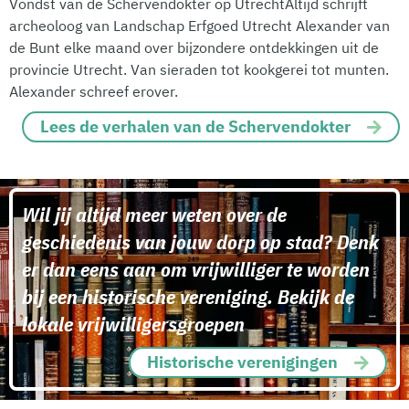
Vondst van de Schervendokter op UtrechtAltijd schrijft
archeoloog van Landschap Erfgoed Utrecht Alexander van
de Bunt elke maand over bijzondere ontdekkingen uit de
provincie Utrecht. Van sieraden tot kookgerei tot munten.
Alexander schreef erover.
Lees de verhalen van de Schervendokter
Wil jij altijd meer weten over de
geschiedenis van jouw dorp op stad? Denk
er dan eens aan om vrijwilliger te worden
bij een historische vereniging. Bekijk de
lokale vrijwilligersgroepen
Historische verenigingen