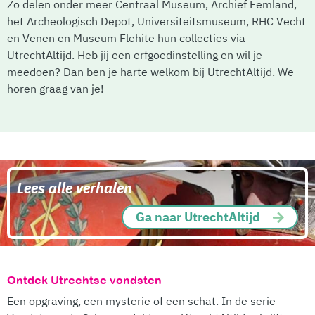
Zo delen onder meer Centraal Museum, Archief Eemland,
het Archeologisch Depot, Universiteitsmuseum, RHC Vecht
en Venen en Museum Flehite hun collecties via
UtrechtAltijd. Heb jij een erfgoedinstelling en wil je
meedoen? Dan ben je harte welkom bij UtrechtAltijd. We
horen graag van je!
Lees alle verhalen
Ga naar UtrechtAltijd
Ontdek Utrechtse vondsten
Een opgraving, een mysterie of een schat. In de serie