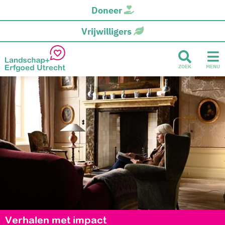
Doneer
Vrijwilligers
ZOEK
MENU
Verhalen met impact