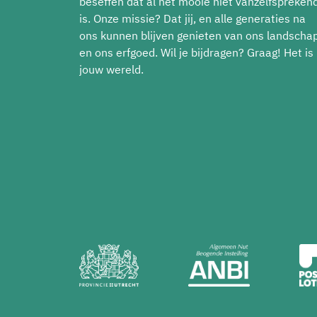
beseffen dat al het mooie niet vanzelfspreken
is. Onze missie? Dat jij, en alle generaties na
ons kunnen blijven genieten van ons landscha
en ons erfgoed. Wil je bijdragen? Graag! Het is
jouw wereld.