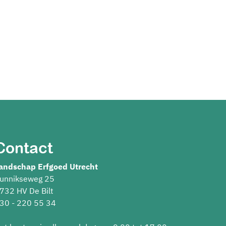
Contact
andschap Erfgoed Utrecht
unnikseweg 25
732 HV De Bilt
30 - 220 55 34