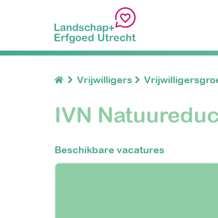
Vrijwilligers
Vrijwilligersgr
IVN Natuureduc
Beschikbare vacatures