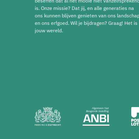
beseffen dat al het mooie niet vanzelfspreken
is. Onze missie? Dat jij, en alle generaties na
ons kunnen blijven genieten van ons landscha
en ons erfgoed. Wil je bijdragen? Graag! Het is
jouw wereld.