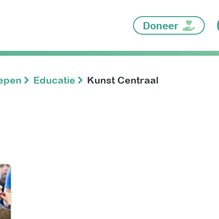
Doneer
oepen
Educatie
Kunst Centraal