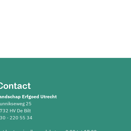
Contact
andschap Erfgoed Utrecht
unnikseweg 25
732 HV De Bilt
30 - 220 55 34