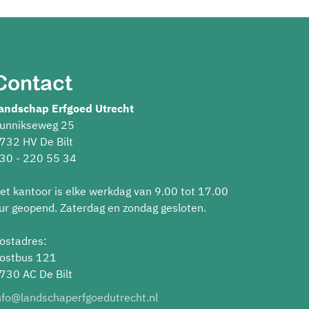
Contact
andschap Erfgoed Utrecht
unnikseweg 25
732 HV De Bilt
30 - 220 55 34
et kantoor is elke werkdag van 9.00 tot 17.00
ur geopend. Zaterdag en zondag gesloten.
ostadres:
ostbus 121
730 AC De Bilt
nfo@landschaperfgoedutrecht.nl