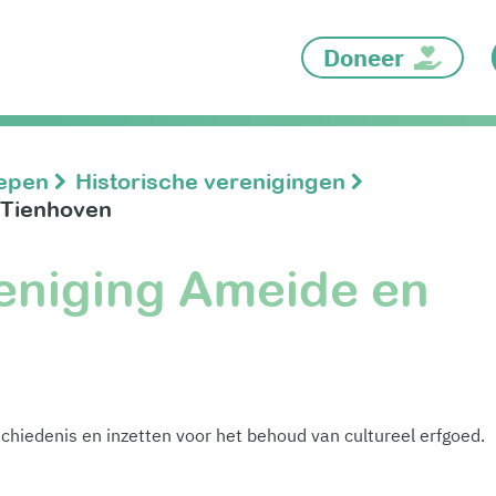
Doneer
oepen
Historische verenigingen
 Tienhoven
reniging Ameide en
chiedenis en inzetten voor het behoud van cultureel erfgoed.