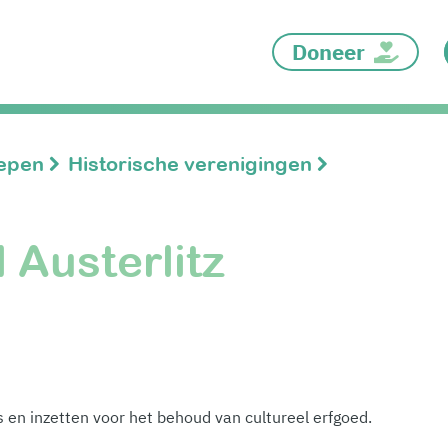
Doneer
oepen
Historische verenigingen
 Austerlitz
 en inzetten voor het behoud van cultureel erfgoed.