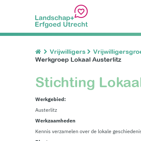
Vrijwilligers
Vrijwilligersgr
Werkgroep Lokaal Austerlitz
Stichting Lokaal
Werkgebied:
Austerlitz
Werkzaamheden
Kennis verzamelen over de lokale geschiedenis