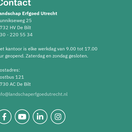
Contact
andschap Erfgoed Utrecht
unnikseweg 25
732 HV De Bilt
30 - 220 55 34
et kantoor is elke werkdag van 9.00 tot 17.00
ur geopend. Zaterdag en zondag gesloten.
ostadres:
ostbus 121
730 AC De Bilt
nfo@landschaperfgoedutrecht.nl