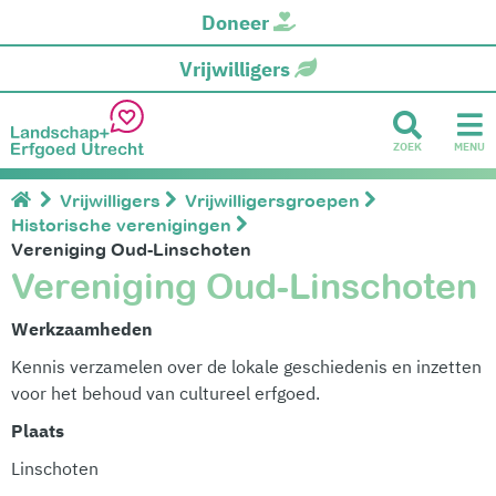
Doneer
Vrijwilligers
ZOEK
MENU
Vrijwilligers
Vrijwilligersgroepen
Historische verenigingen
Vereniging Oud-Linschoten
Vereniging Oud-Linschoten
Werkzaamheden
Kennis verzamelen over de lokale geschiedenis en inzetten
voor het behoud van cultureel erfgoed.
Plaats
Linschoten