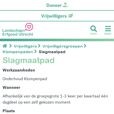
Doneer
Vrijwilligers
ZOEK
MENU
Vrijwilligers
Vrijwilligersgroepen
Klompenpaden
Slagmaatpad
Slagmaatpad
Werkzaamheden
Onderhoud Klompenpad
Wanneer
Afhankelijk van de groepsgrote 1-3 keer per kwartaal één
dagdeel op een zelf gekozen moment
Plaats