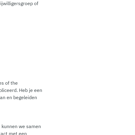
ijwilligersgroep of
es of the
liceerd. Heb je een
aan en begeleiden
Zo kunnen we samen
ntact met een