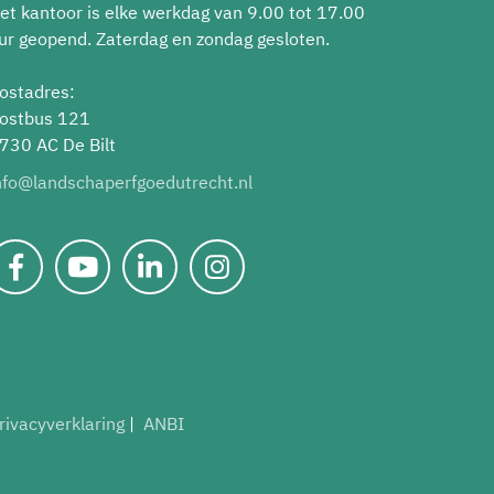
et kantoor is elke werkdag van 9.00 tot 17.00
ur geopend. Zaterdag en zondag gesloten.
ostadres:
ostbus 121
730 AC De Bilt
nfo@landschaperfgoedutrecht.nl
rivacyverklaring
ANBI