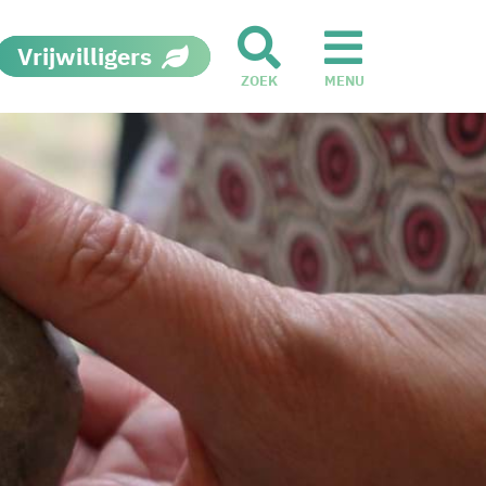
Vrijwilligers
ZOEK
MENU