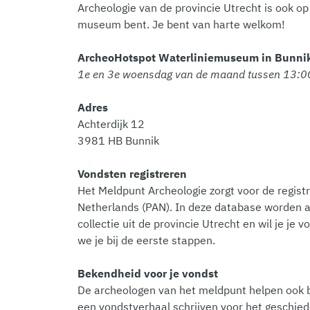
Archeologie van de provincie Utrecht is ook op 
museum bent. Je bent van harte welkom!
ArcheoHotspot Waterliniemuseum in Bunni
1e en 3e woensdag van de maand tussen 13:0
Adres
Achterdijk 12
3981 HB Bunnik
Vondsten registreren
Het Meldpunt Archeologie zorgt voor de registr
Netherlands (PAN). In deze database worden a
collectie uit de provincie Utrecht en wil je 
we je bij de eerste stappen.
Bekendheid voor je vondst
De archeologen van het meldpunt helpen ook 
een vondstverhaal schrijven voor het geschied