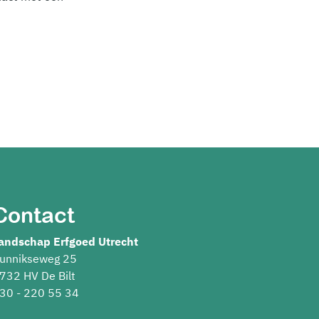
Contact
andschap Erfgoed Utrecht
unnikseweg 25
732 HV De Bilt
30 - 220 55 34