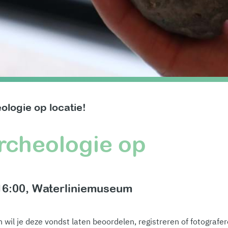
logie op locatie!
rcheologie op
16:00, Waterliniemuseum
n wil je deze vondst laten beoordelen, registreren of fotograf