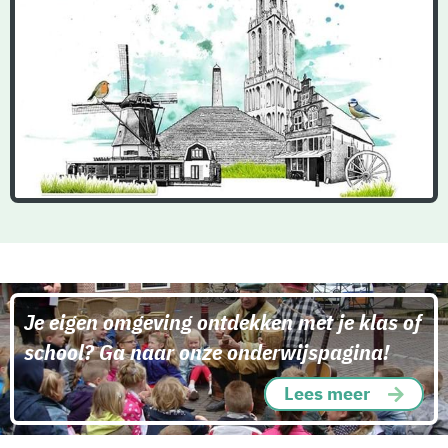
Je eigen omgeving ontdekken met je klas of
school? Ga naar onze onderwijspagina!
Lees meer