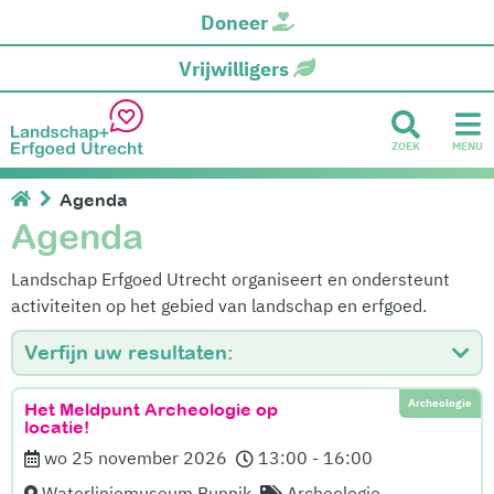
Doneer
Vrijwilligers
ZOEK
MENU
Agenda
Agenda
Landschap Erfgoed Utrecht organiseert en ondersteunt
activiteiten op het gebied van landschap en erfgoed.
Verfijn uw resultaten:
Archeologie
Het Meldpunt Archeologie op
locatie!
wo 25 november 2026
13:00 - 16:00
Waterliniemuseum Bunnik
Archeologie