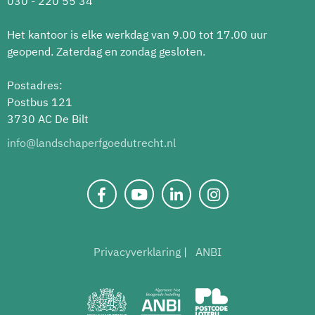
030 - 220 55 34
Het kantoor is elke werkdag van 9.00 tot 17.00 uur
geopend. Zaterdag en zondag gesloten.
Postadres:
Postbus 121
3730 AC De Bilt
info@landschaperfgoedutrecht.nl
Privacyverklaring
ANBI