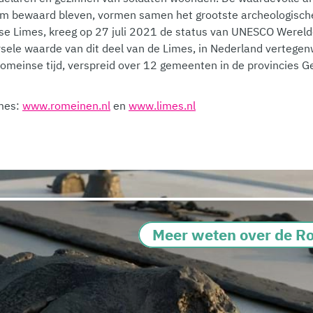
dem bewaard bleven, vormen samen het grootste archeologis
 Limes, kreeg op 27 juli 2021 de status van UNESCO Werelde
sele waarde van dit deel van de Limes, in Nederland vertegen
Romeinse tijd, verspreid over 12 gemeenten in de provincies G
mes:
www.romeinen.nl
en
www.limes.nl
Meer weten over de Ro