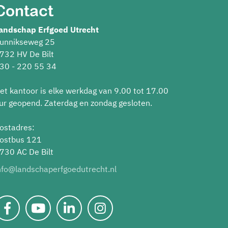
Contact
andschap Erfgoed Utrecht
unnikseweg 25
732 HV De Bilt
30 - 220 55 34
et kantoor is elke werkdag van 9.00 tot 17.00
ur geopend. Zaterdag en zondag gesloten.
ostadres:
ostbus 121
730 AC De Bilt
nfo@landschaperfgoedutrecht.nl