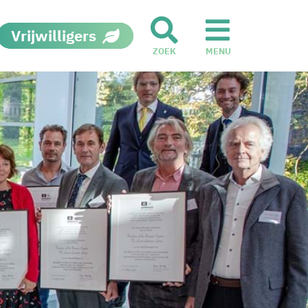
Vrijwilligers
ZOEK
MENU