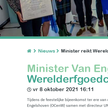
Nieuws
Minister reikt Werel
Minister Van E
Werelderfgoedce
vr 8 oktober 2021 16:11
Tijdens de feestelijke bijeenkomst ter ere va
Engelshoven (OCenW) samen met directeur U