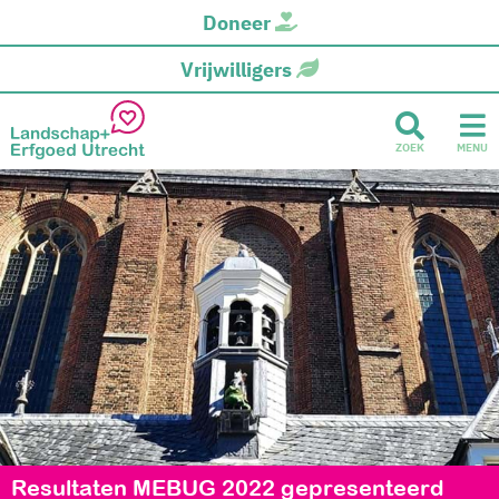
Doneer
Vrijwilligers
ZOEK
MENU
Resultaten MEBUG 2022 gepresenteerd