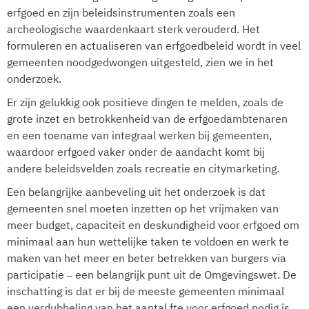
erfgoed en zijn beleidsinstrumenten zoals een
archeologische waardenkaart sterk verouderd. Het
formuleren en actualiseren van erfgoedbeleid wordt in veel
gemeenten noodgedwongen uitgesteld, zien we in het
onderzoek.
Er zijn gelukkig ook positieve dingen te melden, zoals de
grote inzet en betrokkenheid van de erfgoedambtenaren
en een toename van integraal werken bij gemeenten,
waardoor erfgoed vaker onder de aandacht komt bij
andere beleidsvelden zoals recreatie en citymarketing.
Een belangrijke aanbeveling uit het onderzoek is dat
gemeenten snel moeten inzetten op het vrijmaken van
meer budget, capaciteit en deskundigheid voor erfgoed om
minimaal aan hun wettelijke taken te voldoen en werk te
maken van het meer en beter betrekken van burgers via
participatie – een belangrijk punt uit de Omgevingswet. De
inschatting is dat er bij de meeste gemeenten minimaal
een verdubbeling van het aantal fte voor erfgoed nodig is