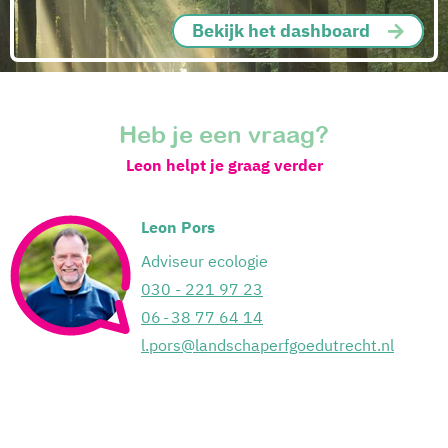
Bekijk het dashboard
Heb je een vraag?
Leon helpt je graag verder
Leon Pors
Adviseur ecologie
030 - 221 97 23
06 - 38 77 64 14
l.pors@landschaperfgoedutrecht.nl