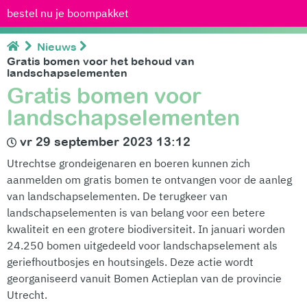
bestel nu je boompakket
Nieuws
Gratis bomen voor het behoud van
landschapselementen
Gratis bomen voor
landschapselementen
vr 29 september 2023 13:12
Utrechtse grondeigenaren en boeren kunnen zich
aanmelden om gratis bomen te ontvangen voor de aanleg
van landschapselementen. De terugkeer van
landschapselementen is van belang voor een betere
kwaliteit en een grotere biodiversiteit. In januari worden
24.250 bomen uitgedeeld voor landschapselement als
geriefhoutbosjes en houtsingels. Deze actie wordt
georganiseerd vanuit Bomen Actieplan van de provincie
Utrecht.