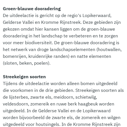
Groen-blauwe dooradering
De uitdeelactie is gericht op de regio’s Lopikerwaard,
Gelderse Vallei en Kromme Rijnstreek. Deze gebieden zijn
gekozen omdat hier kansen liggen om de groen-blauwe
dooradering in het landschap te verbeteren en te zorgen
voor meer biodiversiteit. De groen-blauwe dooradering is
het netwerk van droge landschapselementen (houtwallen,
bomenrijen, kruidenrijke randen) en natte elementen
(sloten, beken, poelen).
Streekeigen soorten
Tijdens de uitdeelactie worden alleen bomen uitgedeeld
die voorkomen in de drie gebieden. Streekeigen soorten als
de lijsterbes, zwarte els, meidoorn, schietwilg,
veldesdoorn, zomereik en ruwe berk haagbeuk worden
uitgedeeld. In de Gelderse Vallei en de Lopikerwaard
worden bijvoorbeeld de zwarte els, de zomereik en wilgen
uitgedeeld voor houtsingels. In de Kromme Rijnstreek zijn