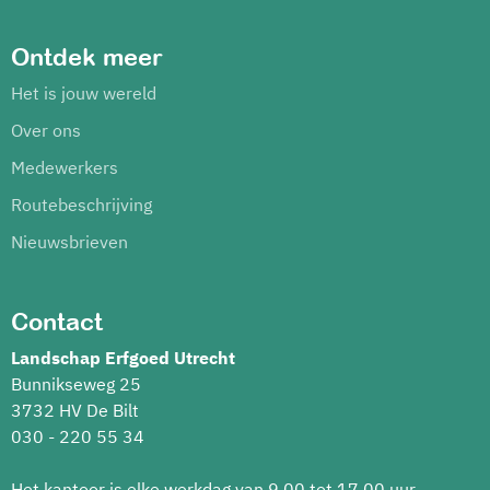
Ontdek meer
Het is jouw wereld
Over ons
Medewerkers
Routebeschrijving
Nieuwsbrieven
Contact
Landschap Erfgoed Utrecht
Bunnikseweg 25
3732 HV De Bilt
030 - 220 55 34
Het kantoor is elke werkdag van 9.00 tot 17.00 uur