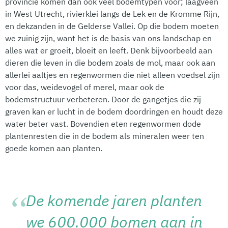
provincie komen dan ook veel bodemtypen voor; laagveen
in West Utrecht, rivierklei langs de Lek en de Kromme Rijn,
en dekzanden in de Gelderse Vallei. Op die bodem moeten
we zuinig zijn, want het is de basis van ons landschap en
alles wat er groeit, bloeit en leeft. Denk bijvoorbeeld aan
dieren die leven in die bodem zoals de mol, maar ook aan
allerlei aaltjes en regenwormen die niet alleen voedsel zijn
voor das, weidevogel of merel, maar ook de
bodemstructuur verbeteren. Door de gangetjes die zij
graven kan er lucht in de bodem doordringen en houdt deze
water beter vast. Bovendien eten regenwormen dode
plantenresten die in de bodem als mineralen weer ten
goede komen aan planten.
De komende jaren planten
we 600.000 bomen aan in