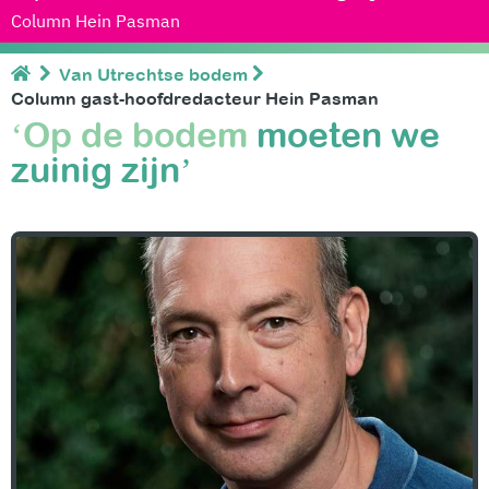
Column Hein Pasman
Van Utrechtse bodem
Column gast-hoofdredacteur Hein Pasman
‘Op de bodem
moeten we
zuinig zijn’